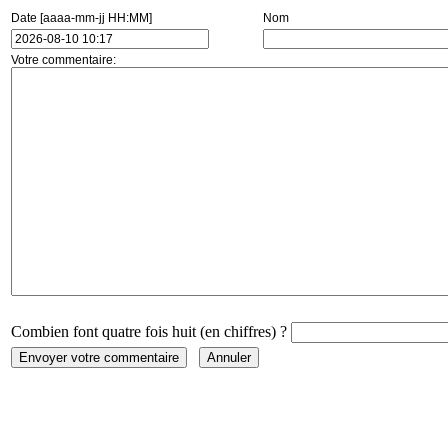
Date [aaaa-mm-jj HH:MM]
Nom
Votre commentaire:
Combien font quatre fois huit (en chiffres) ?