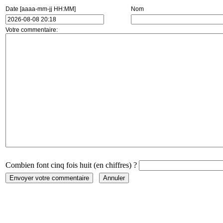
Date [aaaa-mm-jj HH:MM]
Nom
Votre commentaire:
Combien font cinq fois huit (en chiffres) ?