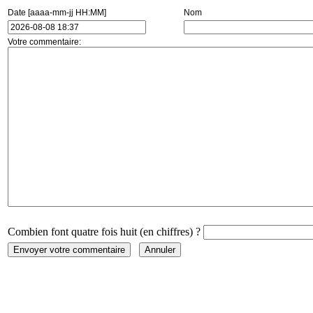
Date [aaaa-mm-jj HH:MM]
Nom
Votre commentaire:
Combien font quatre fois huit (en chiffres) ?