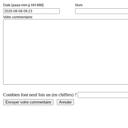
Date [aaaa-mm-jj HH:MM]
Nom
Votre commentaire:
Combien font neuf fois un (en chiffres) ?