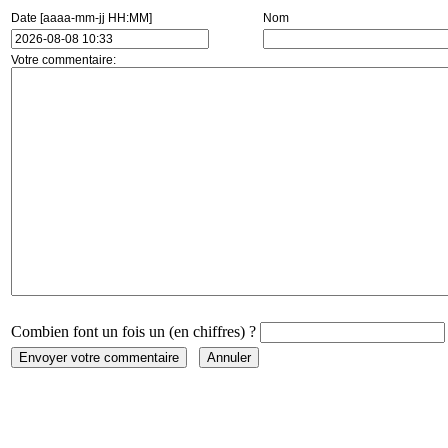
Date [aaaa-mm-jj HH:MM]
Nom
Votre commentaire:
Combien font un fois un (en chiffres) ?