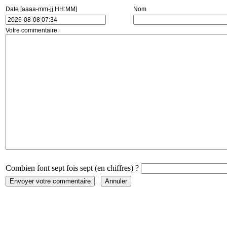
Date [aaaa-mm-jj HH:MM]
Nom
Votre commentaire:
Combien font sept fois sept (en chiffres) ?