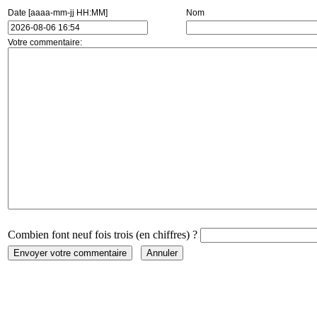
Date [aaaa-mm-jj HH:MM]
Nom
Votre commentaire:
Combien font neuf fois trois (en chiffres) ?