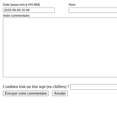
Date [aaaa-mm-jj HH:MM]
Nom
Votre commentaire:
Combien font un fois sept (en chiffres) ?