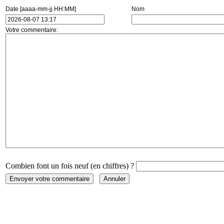
Date [aaaa-mm-jj HH:MM]
Nom
Votre commentaire:
Combien font un fois neuf (en chiffres) ?