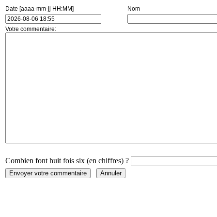
Date [aaaa-mm-jj HH:MM]
Nom
Votre commentaire:
Combien font huit fois six (en chiffres) ?