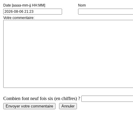
Date [aaaa-mm-jj HH:MM]
Nom
Votre commentaire:
Combien font neuf fois six (en chiffres) ?