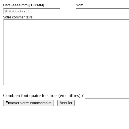
Date [aaaa-mm-jj HH:MM]
Nom
Votre commentaire:
Combien font quatre fois trois (en chiffres) ?