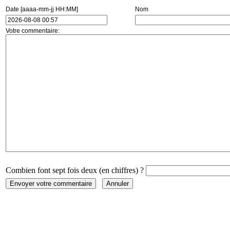
Date [aaaa-mm-jj HH:MM]
Nom
Votre commentaire:
Combien font sept fois deux (en chiffres) ?