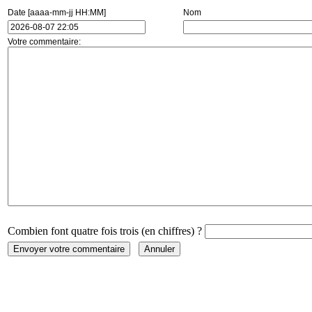
Date [aaaa-mm-jj HH:MM]
Nom
Votre commentaire:
Combien font quatre fois trois (en chiffres) ?