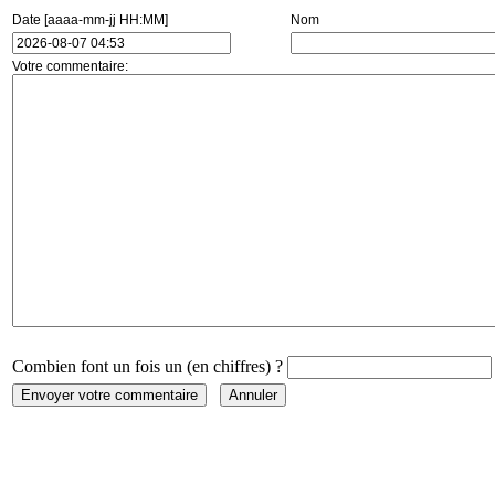
Date [aaaa-mm-jj HH:MM]
Nom
Votre commentaire:
Combien font un fois un (en chiffres) ?