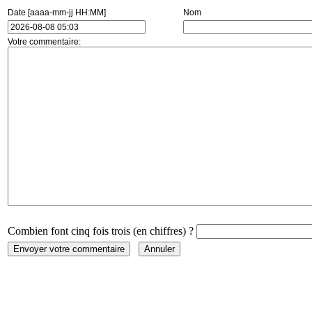
Date [aaaa-mm-jj HH:MM]
Nom
Votre commentaire:
Combien font cinq fois trois (en chiffres) ?