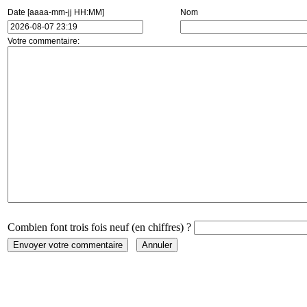
Date [aaaa-mm-jj HH:MM]
Nom
Votre commentaire:
Combien font trois fois neuf (en chiffres) ?