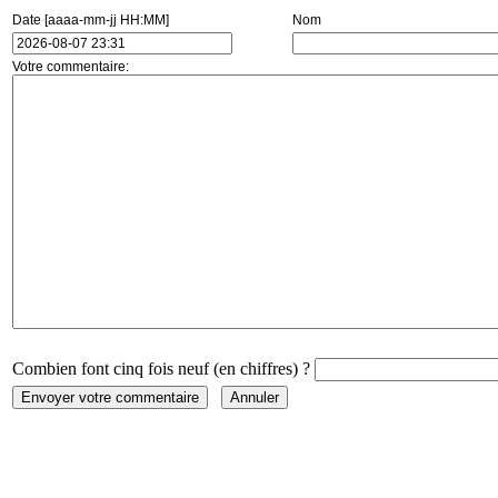
Date [aaaa-mm-jj HH:MM]
Nom
Votre commentaire:
Combien font cinq fois neuf (en chiffres) ?